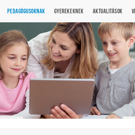
Pedagógusoknak
Gyerekeknek
Aktualitások
V