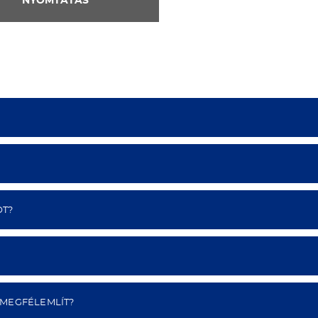
NYOMTATÁS
OT?
 MEGFÉLEMLÍT?