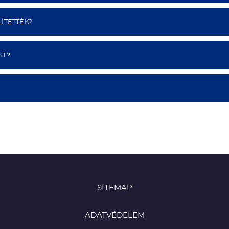
ÍTETTÉK?
ST?
SITEMAP
ADATVÉDELEM