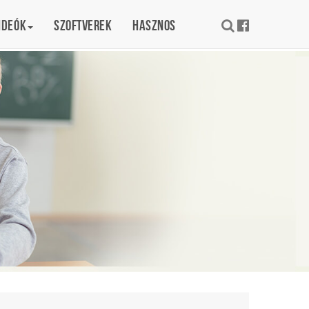
ideók
Szoftverek
Hasznos