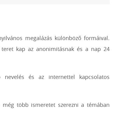
 nyilvános megalázás különböző formáival.
 teret kap az anonimitásnak és a nap 24
 nevelés és az internettel kapcsolatos
e még több ismeretet szerezni a témában