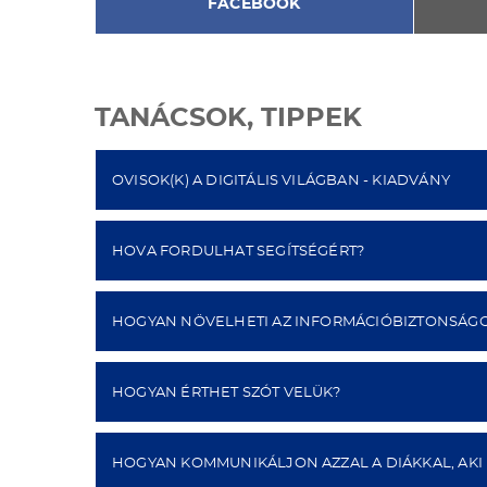
FACEBOOK
TANÁCSOK, TIPPEK
OVISOK(K) A DIGITÁLIS VILÁGBAN - KIADVÁNY
HOVA FORDULHAT SEGÍTSÉGÉRT?
HOGYAN NÖVELHETI AZ INFORMÁCIÓBIZTONSÁG
HOGYAN ÉRTHET SZÓT VELÜK?
HOGYAN KOMMUNIKÁLJON AZZAL A DIÁKKAL, AKI