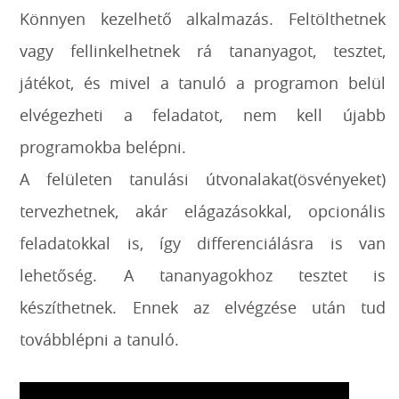
Könnyen kezelhető alkalmazás. Feltölthetnek
vagy fellinkelhetnek rá tananyagot, tesztet,
játékot, és mivel a tanuló a programon belül
elvégezheti a feladatot, nem kell újabb
programokba belépni.
A felületen tanulási útvonalakat(ösvényeket)
tervezhetnek, akár elágazásokkal, opcionális
feladatokkal is, így differenciálásra is van
lehetőség. A tananyagokhoz tesztet is
készíthetnek. Ennek az elvégzése után tud
továbblépni a tanuló.