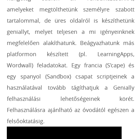
amelyeket megtölthetünk személyre szabott
tartalommal, de üres oldalról is készíthetünk
geniallyt, melyet teljesen a mi igényeinknek
megfelelően alakíthatunk. Beágyazhatunk más
platformon készített (pl. LearningApps,
Wordwall) feladatokat. Egy francia (S’cape) és
egy spanyol (Sandbox) csapat scriptjeinek a
használatával tovább tágíthatjuk a Genially
felhasználási lehetőségeinek körét.
Felhasználásra ajánlható az óvodától egészen a
felsőoktatásig.