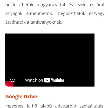
beilleszthetők magyarázattal és ezek az órai
anyagok elmenthetők, megoszthatók és/vagy
átadhatók a tanítványoknak.
Google Drive
Ingyenes felhő alapú adattároló szolgáltatás,