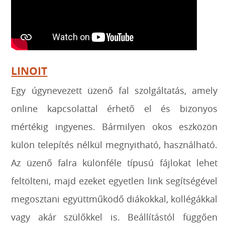
LINOIT
Egy úgynevezett üzenő fal szolgáltatás, amely
online kapcsolattal érhető el és bizonyos
mértékig ingyenes. Bármilyen okos eszközön
külön telepítés nélkül megnyitható, használható.
Az üzenő falra különféle típusú fájlokat lehet
feltölteni, majd ezeket egyetlen link segítségével
megosztani együttműködő diákokkal, kollégákkal
vagy akár szülőkkel is. Beállítástól függően