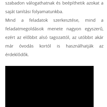
szabadon válogathatnak és beépíthetik azokat a
saját tanítási folyamatunkba.
Mind a feladatok szerkesztése, mind a
feladatmegoldások menete nagyon egyszerű,
ezért az előbbit alsó tagozattól, az utóbbit akár
már óvodás kortól is használhatják az
érdeklődők.