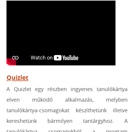
Quizlet
A Quizlet egy részben ingyenes tanulókártya
elven működő alkalmazás, melyben
tanulókártya-csomagokat készíthetünk illetve
kereshetünk bármilyen tantárgyhoz. A
tanulókártya csomagokból a program