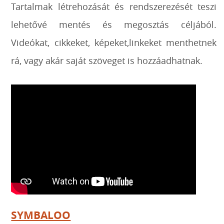
Tartalmak létrehozását és rendszerezését teszi
lehetővé mentés és megosztás céljából.
Videókat, cikkeket, képeket,linkeket menthetnek
rá, vagy akár saját szöveget is hozzáadhatnak.
SYMBALOO