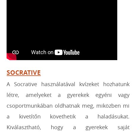
SOCRATIVE
A Socrative használatával kvízeket hozhatunk
létre, amelyeket a gyerekek egyéni vagy
csoportmunkában oldhatnak meg, miközben mi
a kivetítőn követhetik a haladásukat.
Kiválasztható, hogy a gyerekek saját