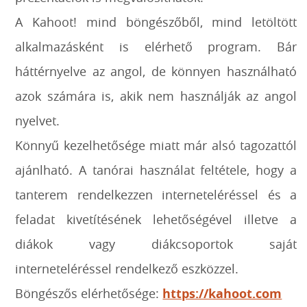
A Kahoot! mind böngészőből, mind letöltött
alkalmazásként is elérhető program. Bár
háttérnyelve az angol, de könnyen használható
azok számára is, akik nem használják az angol
nyelvet.
Könnyű kezelhetősége miatt már alsó tagozattól
ajánlható. A tanórai használat feltétele, hogy a
tanterem rendelkezzen interneteléréssel és a
feladat kivetítésének lehetőségével illetve a
diákok vagy diákcsoportok saját
interneteléréssel rendelkező eszközzel.
Böngészős elérhetősége:
https://kahoot.com