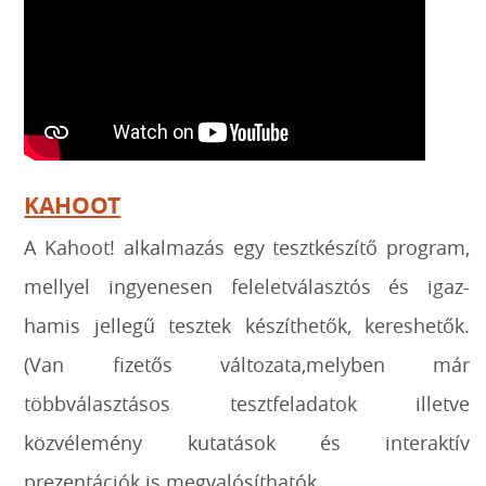
KAHOOT
A Kahoot! alkalmazás egy tesztkészítő program,
mellyel ingyenesen feleletválasztós és igaz-
hamis jellegű tesztek készíthetők, kereshetők.
(Van fizetős változata,melyben már
többválasztásos tesztfeladatok illetve
közvélemény kutatások és interaktív
prezentációk is megvalósíthatók.