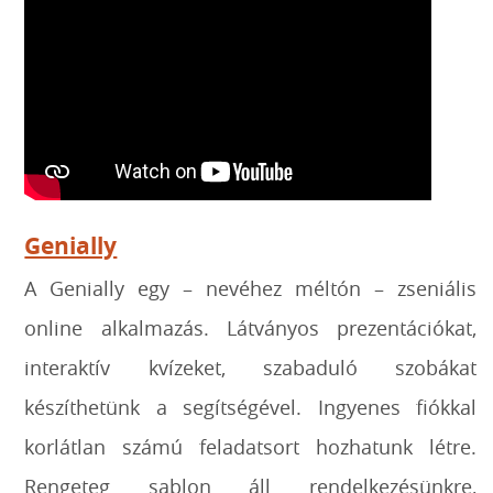
Genially
A Genially egy – nevéhez méltón – zseniális
online alkalmazás. Látványos prezentációkat,
interaktív kvízeket, szabaduló szobákat
készíthetünk a segítségével. Ingyenes fiókkal
korlátlan számú feladatsort hozhatunk létre.
Rengeteg sablon áll rendelkezésünkre,