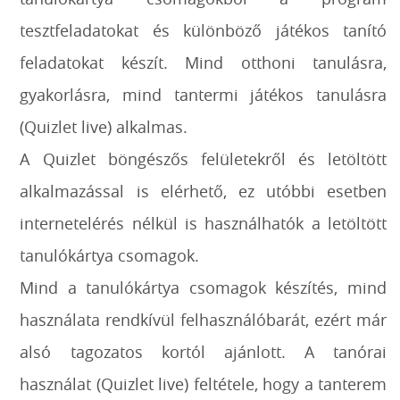
tesztfeladatokat és különböző játékos tanító
feladatokat készít. Mind otthoni tanulásra,
gyakorlásra, mind tantermi játékos tanulásra
(Quizlet live) alkalmas.
A Quizlet böngészős felületekről és letöltött
alkalmazással is elérhető, ez utóbbi esetben
internetelérés nélkül is használhatók a letöltött
tanulókártya csomagok.
Mind a tanulókártya csomagok készítés, mind
használata rendkívül felhasználóbarát, ezért már
alsó tagozatos kortól ajánlott. A tanórai
használat (Quizlet live) feltétele, hogy a tanterem