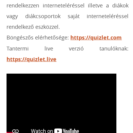
rendelkezzen interneteléréssel illetve a diákok
vagy diákcsoportok saját interneteléréssel
rendelkező eszközzel.
Böngészős elérhetősége:
https://quizlet.com
Tantermi live verzió tanulóknak:
https://quizlet.live