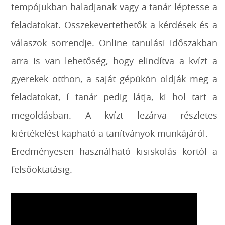
tempójukban haladjanak vagy a tanár léptesse a
feladatokat. Összekevertethetők a kérdések és a
válaszok sorrendje. Online tanulási időszakban
arra is van lehetőség, hogy elindítva a kvízt a
gyerekek otthon, a saját gépükön oldják meg a
feladatokat, í tanár pedig látja, ki hol tart a
megoldásban. A kvízt lezárva részletes
kiértékelést kapható a tanítványok munkájáról.
Eredményesen használható kisiskolás kortól a
felsőoktatásig.