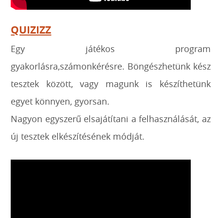
QUIZIZZ
Egy játékos program
gyakorlásra,számonkérésre. Böngészhetünk kész
tesztek között, vagy magunk is készíthetünk
egyet könnyen, gyorsan.
Nagyon egyszerű elsajátítani a felhasználását, az
új tesztek elkészítésének módját.