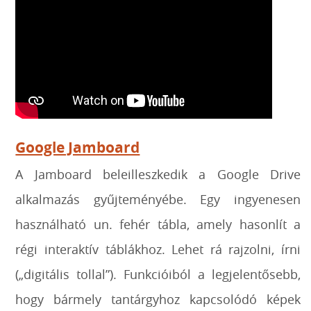
Google Jamboard
A Jamboard beleilleszkedik a Google Drive
alkalmazás gyűjteményébe. Egy ingyenesen
használható un. fehér tábla, amely hasonlít a
régi interaktív táblákhoz. Lehet rá rajzolni, írni
(„digitális tollal”). Funkcióiból a legjelentősebb,
hogy bármely tantárgyhoz kapcsolódó képek