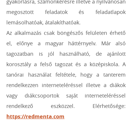
gyakorlásra, számonkérésre illetve a nyilvánosan
megosztott feladatok és feladatlapok
lemásolhatóak, átalakíthatóak.
Az alkalmazás csak böngészős felületen érhető
el, előnye a magyar háttérnyelv. Már alsó
tagozatban is jól használható, de ajánlott
korosztály a felső tagozat és a középiskola. A
tanórai használat feltétele, hogy a tanterem
rendelkezzen interneteléréssel illetve a diákok
vagy diákcsoportok saját interneteléréssel
rendelkező eszközzel. Elérhetősége:
https://redmenta.com