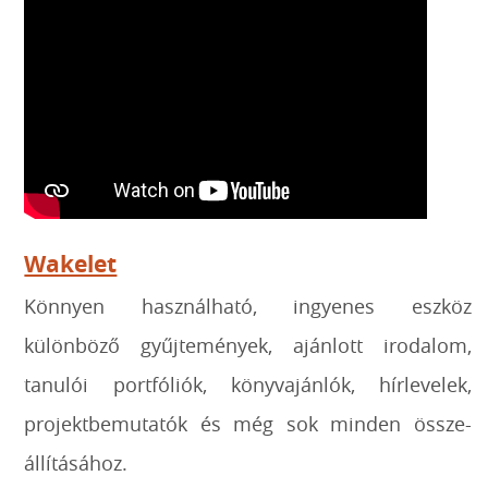
Wakelet
Könnyen használható, ingyenes eszköz
különböző gyűjtemények, ajánlott irodalom,
tanulói portfóliók, könyvajánlók, hírlevelek,
projektbemutatók és még sok minden össze-
állításához.