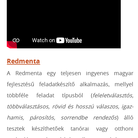
Redmenta
A Redmenta egy teljesen ingyenes magyar
fejlesztésű feladatkészítő alkalmazás, mellyel
többféle feladat típusból (
feleletválasztós,
többválasztásos, rövid és hosszú válaszos, igaz-
hamis, párosítós, sorrendbe rendezős
) álló
tesztek készíthetőek tanórai vagy otthoni