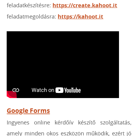
feladatkészítésre:
https://create.kahoot.it
feladatmegoldásra:
https://kahoot.it
Google Forms
Ingyenes online kérdőív készítő szolgáltatás,
amely minden okos eszközön működik, ezért jó