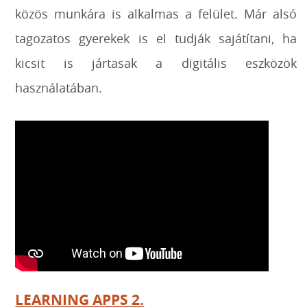
közös munkára is alkalmas a felület. Már alsó
tagozatos gyerekek is el tudják sajátítani, ha
kicsit is jártasak a digitális eszközök
használatában.
LEARNING APPS 2.