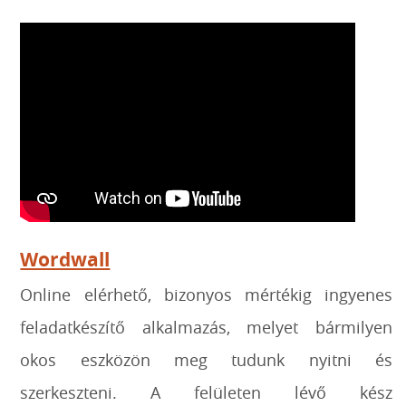
Wordwall
Online elérhető, bizonyos mértékig ingyenes
feladatkészítő alkalmazás, melyet bármilyen
okos eszközön meg tudunk nyitni és
szerkeszteni. A felületen lévő kész