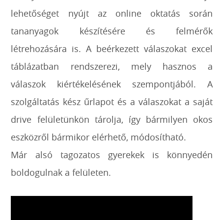
lehetőséget nyújt az online oktatás során
tananyagok készítésére és felmérők
létrehozására is. A beérkezett válaszokat excel
táblázatban rendszerezi, mely hasznos a
válaszok kiértékelésének szempontjából. A
szolgáltatás kész űrlapot és a válaszokat a saját
drive felületünkön tárolja, így bármilyen okos
eszközről bármikor elérhető, módosítható.
Már alsó tagozatos gyerekek is könnyedén
boldogulnak a felületen.