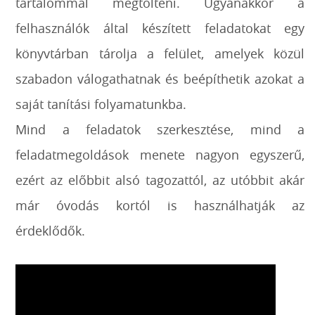
tartalommal megtölteni. Ugyanakkor a
felhasználók által készített feladatokat egy
könyvtárban tárolja a felület, amelyek közül
szabadon válogathatnak és beépíthetik azokat a
saját tanítási folyamatunkba.
Mind a feladatok szerkesztése, mind a
feladatmegoldások menete nagyon egyszerű,
ezért az előbbit alsó tagozattól, az utóbbit akár
már óvodás kortól is használhatják az
érdeklődők.