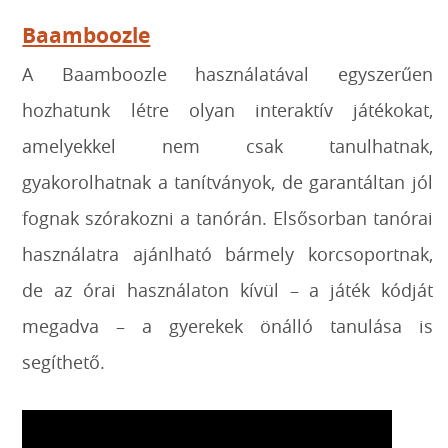
Baamboozle
A Baamboozle használatával egyszerűen
hozhatunk létre olyan interaktív játékokat,
amelyekkel nem csak tanulhatnak,
gyakorolhatnak a tanítványok, de garantáltan jól
fognak szórakozni a tanórán. Elsősorban tanórai
használatra ajánlható bármely korcsoportnak,
de az órai használaton kívül – a játék kódját
megadva – a gyerekek önálló tanulása is
segíthető.