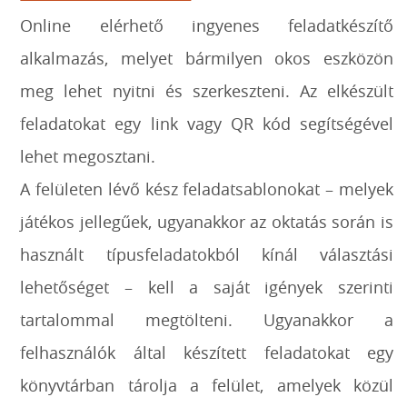
Online elérhető ingyenes feladatkészítő
alkalmazás, melyet bármilyen okos eszközön
meg lehet nyitni és szerkeszteni. Az elkészült
feladatokat egy link vagy QR kód segítségével
lehet megosztani.
A felületen lévő kész feladatsablonokat – melyek
játékos jellegűek, ugyanakkor az oktatás során is
használt típusfeladatokból kínál választási
lehetőséget – kell a saját igények szerinti
tartalommal megtölteni. Ugyanakkor a
felhasználók által készített feladatokat egy
könyvtárban tárolja a felület, amelyek közül