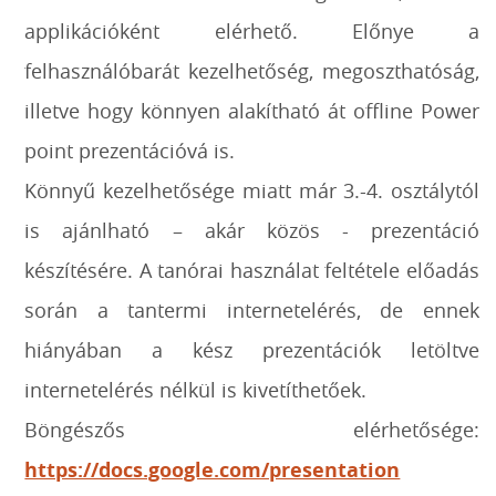
applikációként elérhető. Előnye a
felhasználóbarát kezelhetőség, megoszthatóság,
illetve hogy könnyen alakítható át offline Power
point prezentációvá is.
Könnyű kezelhetősége miatt már 3.-4. osztálytól
is ajánlható – akár közös - prezentáció
készítésére. A tanórai használat feltétele előadás
során a tantermi internetelérés, de ennek
hiányában a kész prezentációk letöltve
internetelérés nélkül is kivetíthetőek.
Böngészős elérhetősége:
https://docs.google.com/presentation