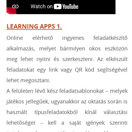
LEARNING APPS 1.
Online elérhető ingyenes feladatkészítő
alkalmazás, melyet bármilyen okos eszközön
meg lehet nyitni és szerkeszteni. Az elkészült
feladatokat egy link vagy QR kód segítségével
lehet megosztani.
A felületen lévő kész feladatsablonokat – melyek
játékos jellegűek, ugyanakkor az oktatás során is
használt típusfeladatokból kínál választási
lehetőséget – kell a saját igények szerinti